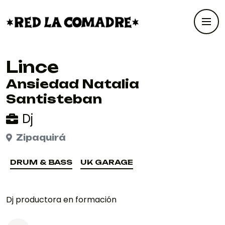
Lince
Ansiedad Natalia
Santisteban
Dj
Zipaquirá
DRUM & BASS
UK GARAGE
DRUM & BASS
UK GARAGE
Dj productora en formación