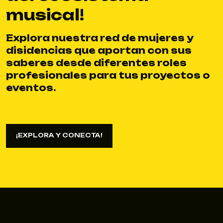
musical!
Explora nuestra red de mujeres y
disidencias que aportan con sus
saberes desde diferentes roles
profesionales para tus proyectos o
eventos.
¡EXPLORA Y CONECTA!
¡EXPLORA Y CONECTA!