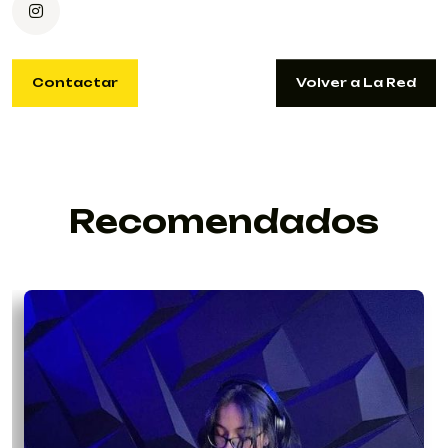
Contactar
Volver a La Red
Contactar
Volver a La Red
ANGIENATALIALINCEDNB@GMAIL.COM
Recomendados