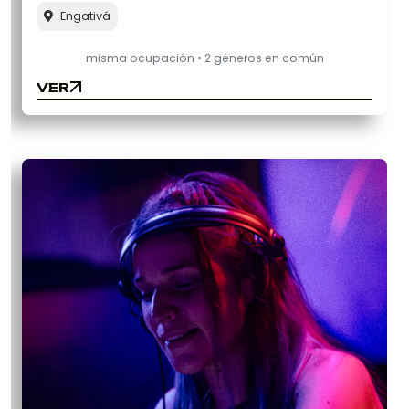
Engativá
misma ocupación • 2 géneros en común
VER
VER