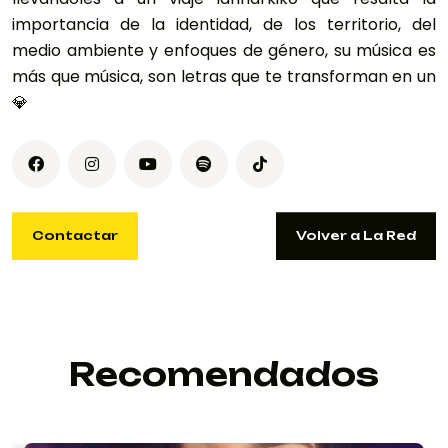
importancia de la identidad, de los territorio, del
medio ambiente y enfoques de género, su música es
más que música, son letras que te transforman en un
💎
Contactar
Volver a La Red
Contactar
Volver a La Red
LANNARKMUSIC@GMAIL.COM
Recomendados