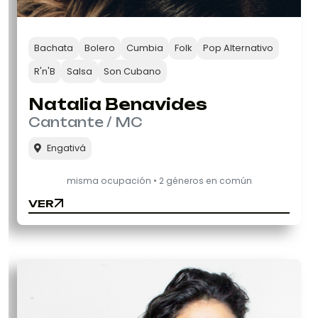
Bachata
Bolero
Cumbia
Folk
Pop Alternativo
R'n'B
Salsa
Son Cubano
Natalia Benavides
Cantante / MC
Engativá
misma ocupación • 2 géneros en común
VER
VER