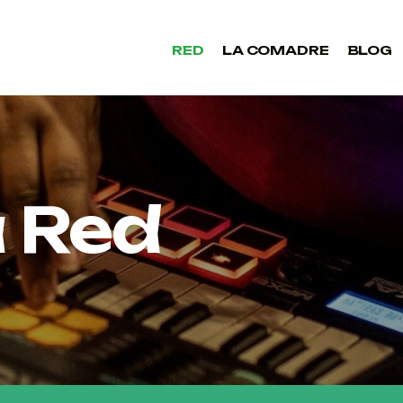
RED
LA COMADRE
BLOG
RED
LA COMADRE
BLOG
 Red