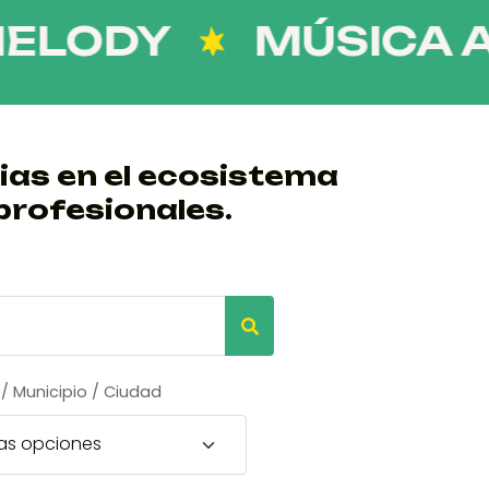
ODY
MÚSICA AFR
ias en el ecosistema
profesionales.
/ Municipio / Ciudad