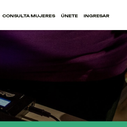
CONSULTA MUJERES
ÚNETE
INGRESAR
CONSULTA MUJERES
ÚNETE
INGRESAR