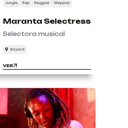
Jungle
Rap
Reggae
Steppas
Maranta Selectress
Selectora musical
Boyacá
VER
VER