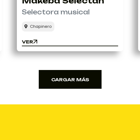
Makeba Selectah
Selectora musical
Chapinero
VER
VER
CARGAR MÁS
CARGAR MÁS