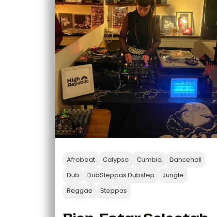
Afrobeat
Calypso
Cumbia
Dancehall
Dub
DubSteppas Dubstep
Jungle
Reggae
Steppas