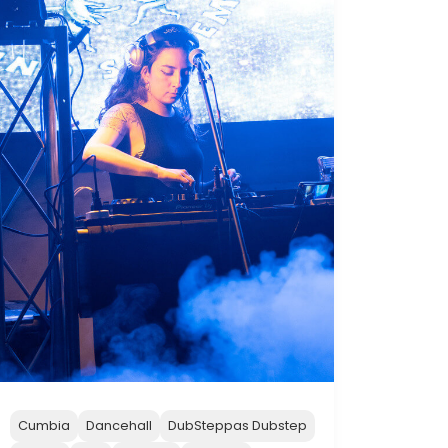
Cumbia
Dancehall
DubSteppas Dubstep