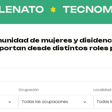
ATO
TECNOMEL
unidad de mujeres y disidenc
portan desde distintos roles 
Ocupación
Localidad 