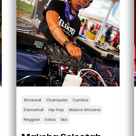
Afrobeat
Champeta
Cumbia
Dancehall
Hip Hop
Música Africana
Reggae
Salsa
Ska