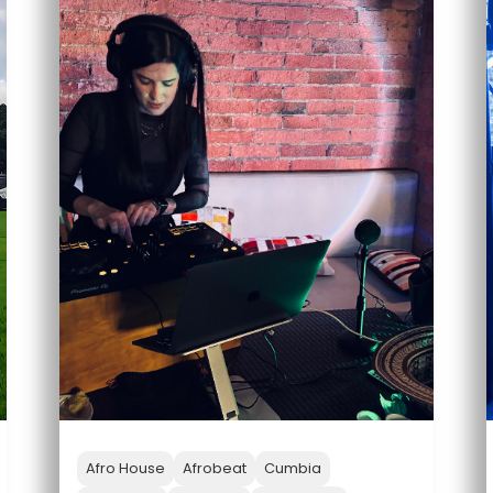
Afro House
Afrobeat
Cumbia