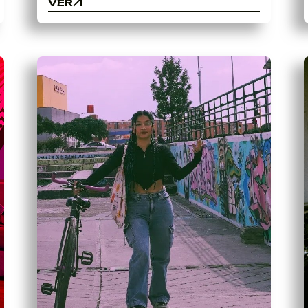
VER
VER