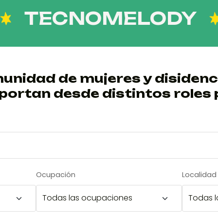
ECNOMELODY
CU
unidad de mujeres y disidenc
portan desde distintos roles 
Ocupación
Localidad 