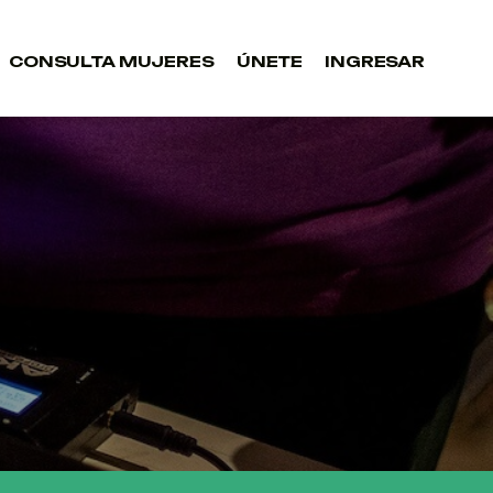
CONSULTA MUJERES
ÚNETE
INGRESAR
CONSULTA MUJERES
ÚNETE
INGRESAR