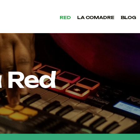
RED
LA COMADRE
BLOG
RED
LA COMADRE
BLOG
 Red