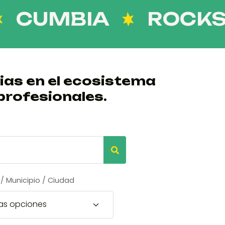
MBIA
ROCKSTEA
ias en el ecosistema
profesionales.
/ Municipio / Ciudad