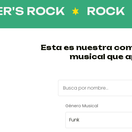
 ROCK
ROCK
T
Esta es nuestra com
musical que a
Género Musical