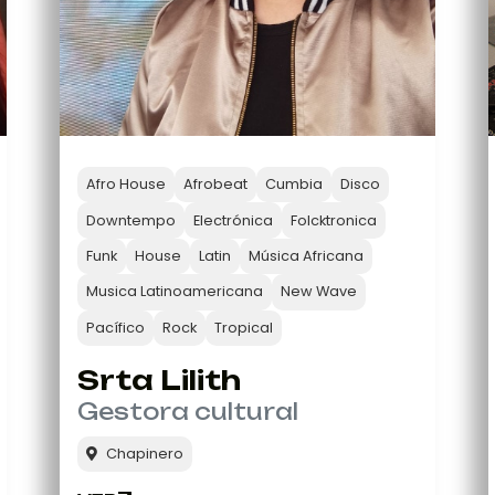
Afro House
Afrobeat
Cumbia
Disco
Downtempo
Electrónica
Folcktronica
Funk
House
Latin
Música Africana
Musica Latinoamericana
New Wave
Pacífico
Rock
Tropical
Srta Lilith
Gestora cultural
Chapinero