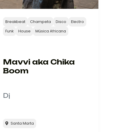
Breakbeat
Champeta
Disco
Electro
Funk
House
Música Africana
Mavvi aka Chika
Boom
Dj
Santa Marta