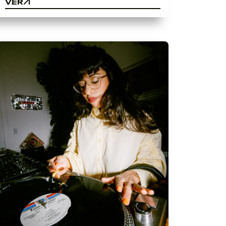
VER
VER