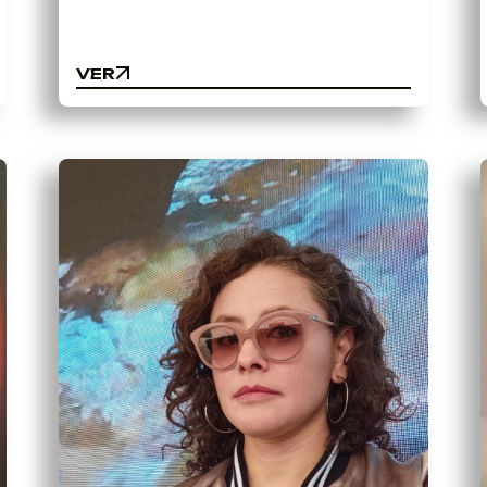
VER
VER