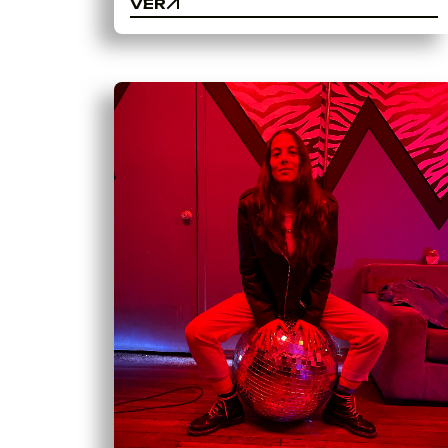
VER
VER