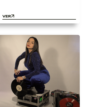
VER
VER