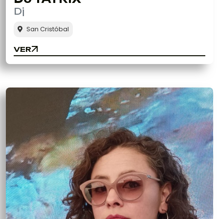
Dj
San Cristóbal
VER
VER