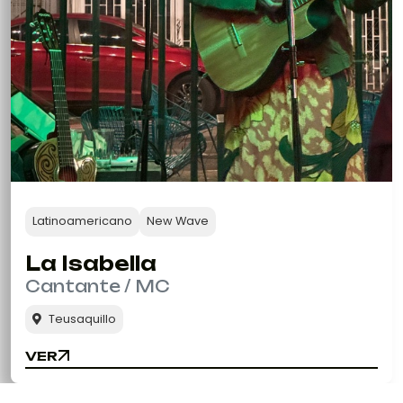
Latinoamericano
New Wave
La Isabella
Cantante / MC
Teusaquillo
VER
VER