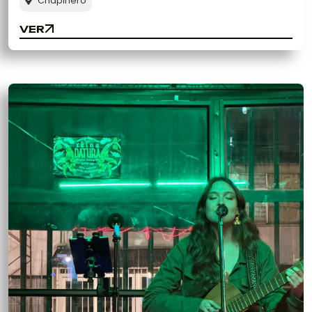
Chapinero
VER
VER