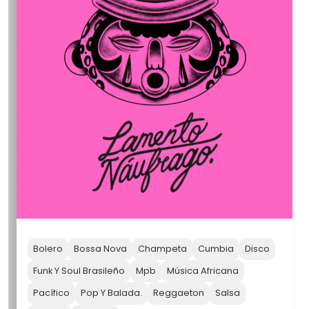
Bolero
Bossa Nova
Champeta
Cumbia
Disco
Funk Y Soul Brasileño
Mpb
Música Africana
Pacífico
Pop Y Balada.
Reggaeton
Salsa