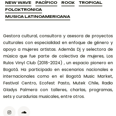
NEW WAVE
PACÍFICO
ROCK
TROPICAL
NEW WAVE
PACÍFICO
ROCK
TROPICAL
FOLCKTRONICA
FOLCKTRONICA
MUSICA LATINOAMERICANA
MUSICA LATINOAMERICANA
Gestora cultural, consultora y asesora de proyectos
culturales con especialidad en enfoque de género y
apoyo a mujeres artistas. Además Dj y selectora de
música que fue parte de colectiva de mujeres, Los
Rulos Vinyl Club (2018-2024) , un espacio pionero en
Bogotá. Ha participado en escenarios nacionales e
internacionales como en el Bogotá Music Market,
Festival Centro, Ecofest Pasto, Mutek Chile, Radio
Gladys Palmera con talleres, charlas, programas,
sets y curadurias musicales, entre otros.