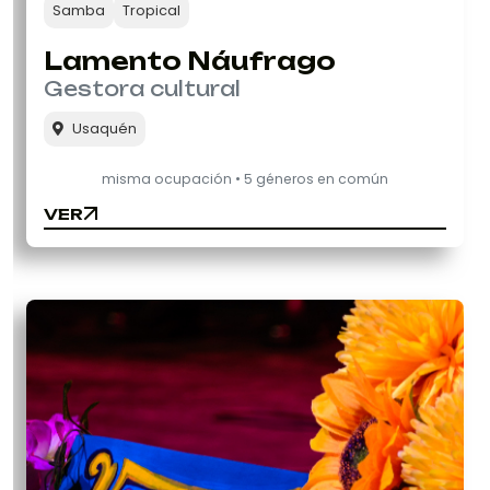
Samba
Tropical
Lamento Náufrago
Gestora cultural
Usaquén
misma ocupación • 5 géneros en común
VER
VER