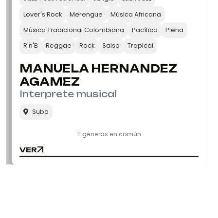
Lover's Rock
Merengue
Música Africana
Música Tradicional Colombiana
Pacífico
Plena
R'n'B
Reggae
Rock
Salsa
Tropical
MANUELA HERNANDEZ
AGAMEZ
Interprete musical
Suba
11 géneros en común
VER
VER