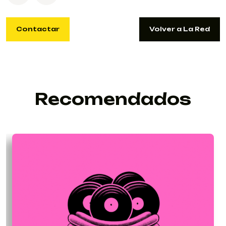
Contactar
Volver a La Red
Contactar
Volver a La Red
VALERIABENAVIDESZARAMA@GMAIL.C
Recomendados