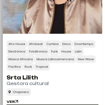
Afro House
Afrobeat
Cumbia
Disco
Downtempo
Electrónica
Folcktronica
Funk
House
Latin
Música Africana
Musica Latinoamericana
New Wave
Pacífico
Rock
Tropical
Srta Lilith
Gestora cultural
Chapinero
VER