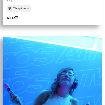
Chapinero
VER
VER