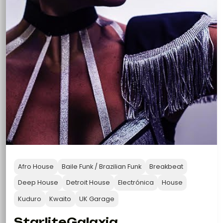
Afro House
Baile Funk / Brazilian Funk
Breakbeat
Deep House
Detroit House
Electrónica
House
Kuduro
Kwaito
UK Garage
StarliteGalaxia