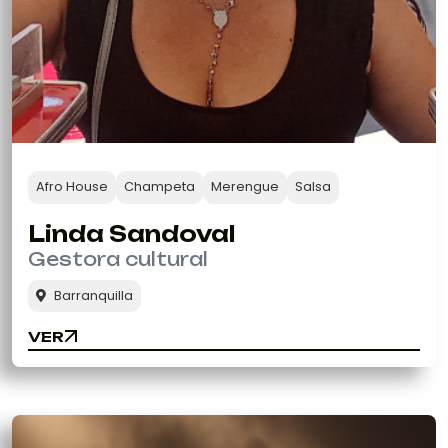
Afro House
Champeta
Merengue
Salsa
Linda Sandoval
Gestora cultural
Barranquilla
VER
VER