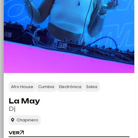
Afro House
Cumbia
Electrónica
Salsa
La May
Dj
Chapinero
VER
VER