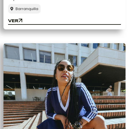
Barranquilla
VER
VER