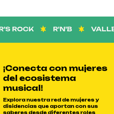
S ROCK
R'N'B
VALLEN
¡Conecta con mujeres
del ecosistema
musical!
Explora nuestra red de mujeres y
disidencias que aportan con sus
saberes desde diferentes roles