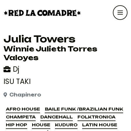
Julia Towers
Winnie Julieth Torres
Valoyes
Dj
ISU TAKI
Chapinero
AFRO HOUSE
BAILE FUNK /BRAZILIAN FUNK
AFRO HOUSE
BAILE FUNK /BRAZILIAN FUNK
CHAMPETA
DANCEHALL
FOLKTRONICA
CHAMPETA
DANCEHALL
FOLKTRONICA
HIP HOP
HOUSE
KUDURO
LATIN HOUSE
HIP HOP
HOUSE
KUDURO
LATIN HOUSE