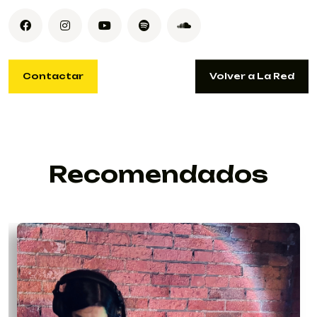
Contactar
Volver a La Red
Contactar
Volver a La Red
JULIATOWERS1604@GMAIL.COM
Recomendados