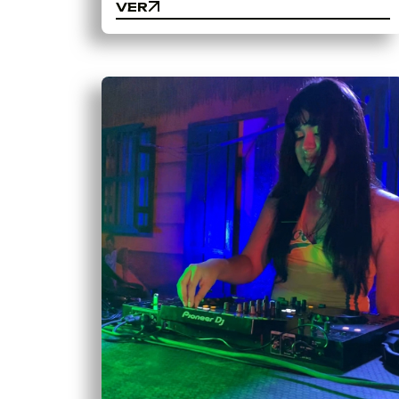
VER
VER