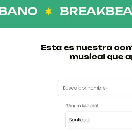
NO
BREAKBEAT
Esta es nuestra com
musical que a
Género Musical