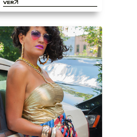
VER
VER