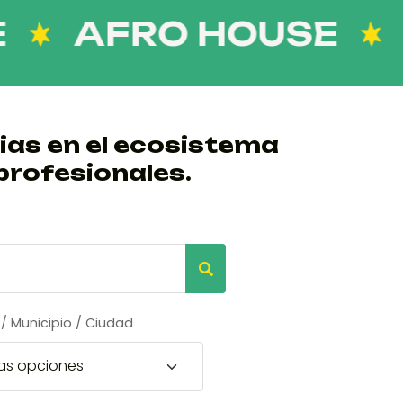
AFRO HOUSE
GR
ias en el ecosistema
profesionales.
/ Municipio / Ciudad