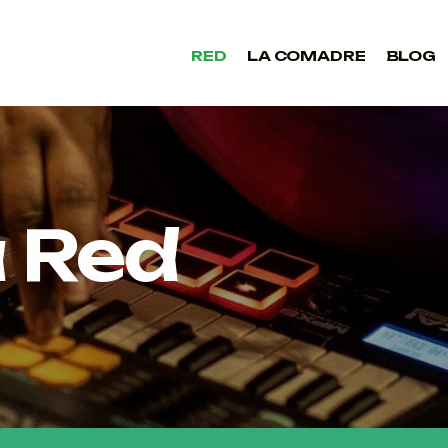
RED
LA COMADRE
BLOG
RED
LA COMADRE
BLOG
 Red