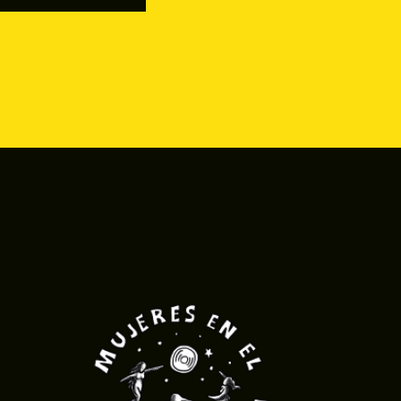
A Y CONECTA!