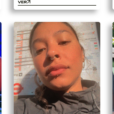
VER
VER