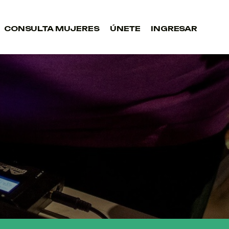
CONSULTA MUJERES
ÚNETE
INGRESAR
CONSULTA MUJERES
ÚNETE
INGRESAR