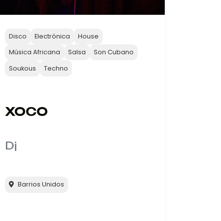
Disco
Electrónica
House
Música Africana
Salsa
Son Cubano
Soukous
Techno
XOCO
Dj
Barrios Unidos