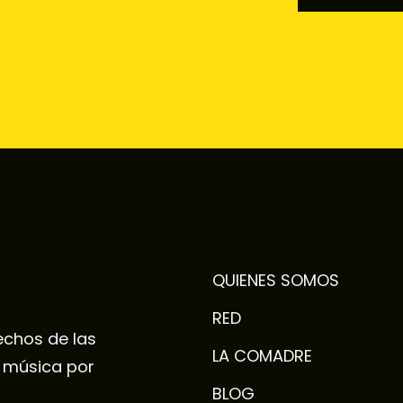
¡EXPLOR
QUIENES SOMOS
RED
echos de las
LA COMADRE
a música por
BLOG