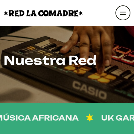
Nuestra Red
SICA AFRICANA
UK GARA