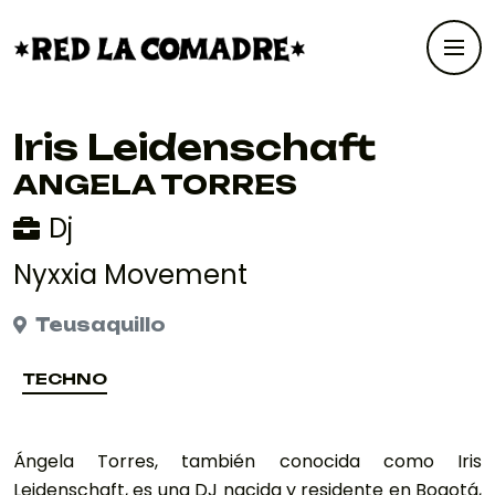
Iris Leidenschaft
ANGELA TORRES
Dj
Nyxxia Movement
Teusaquillo
TECHNO
TECHNO
Ángela Torres, también conocida como Iris
Leidenschaft, es una DJ nacida y residente en Bogotá,