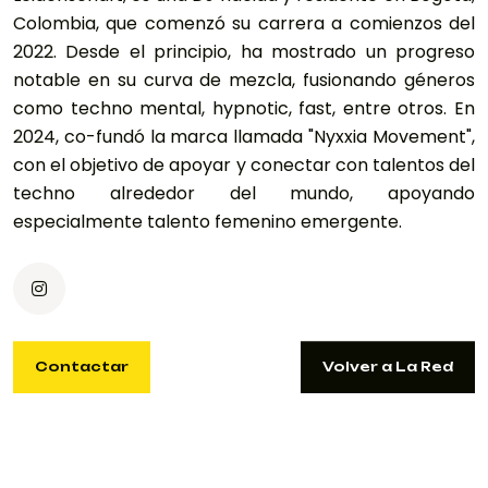
Colombia, que comenzó su carrera a comienzos del
2022. Desde el principio, ha mostrado un progreso
notable en su curva de mezcla, fusionando géneros
como techno mental, hypnotic, fast, entre otros. En
2024, co-fundó la marca llamada "Nyxxia Movement",
con el objetivo de apoyar y conectar con talentos del
techno alrededor del mundo, apoyando
especialmente talento femenino emergente.
Contactar
Volver a La Red
Contactar
Volver a La Red
IRIS.LEIDENSCHAFT@GMAIL.COM