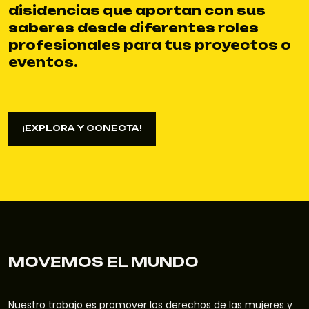
disidencias que aportan con sus
saberes desde diferentes roles
profesionales para tus proyectos o
eventos.
¡EXPLORA Y CONECTA!
¡EXPLORA Y CONECTA!
MOVEMOS EL MUNDO
Nuestro trabajo es promover los derechos de las mujeres y