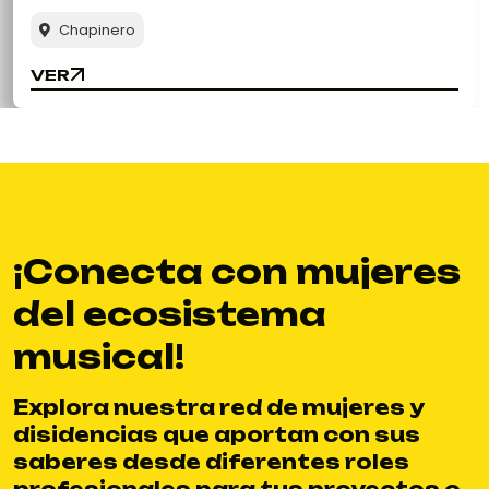
Chapinero
VER
VER
¡Conecta con mujeres
del ecosistema
musical!
Explora nuestra red de mujeres y
disidencias que aportan con sus
saberes desde diferentes roles
profesionales para tus proyectos o