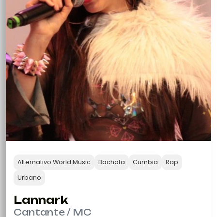
Alternativo World Music
Bachata
Cumbia
Rap
Urbano
Lannark
Cantante / MC