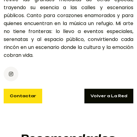
trayendo su esencia a las calles y escenarios
públicos. Canto para corazones enamorados y para
quienes encuentran en la música un refugio. Mi arte
no tiene fronteras: lo llevo a eventos especiales,
serenatas y al espacio público, convirtiendo cada
rincón en un escenario donde la cultura y la emoción
cobran vida.
Contactar
Volver a La Red
Contactar
Volver a La Red
ANTONIAPINILLA2299@GMAIL.COM