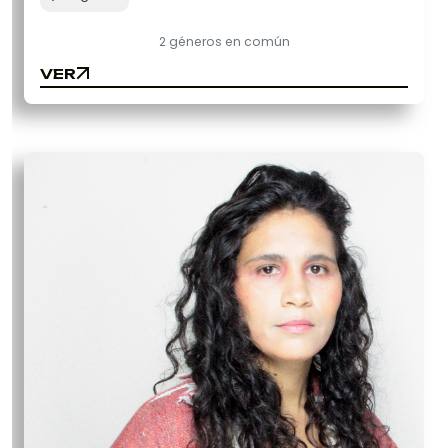
2 géneros en común
VER
VER