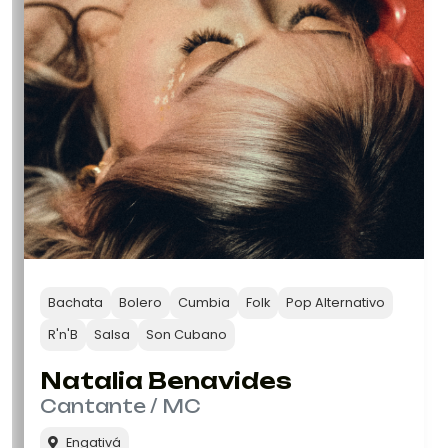
Bachata
Bolero
Cumbia
Folk
Pop Alternativo
R'n'B
Salsa
Son Cubano
Natalia Benavides
Cantante / MC
Engativá