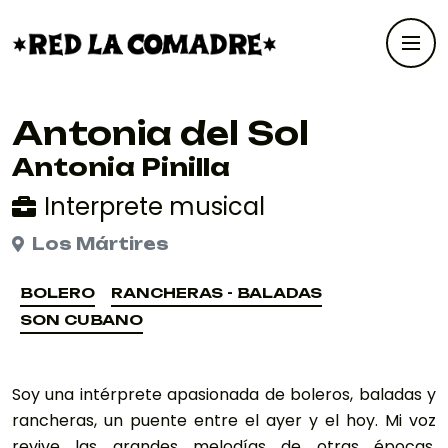
Antonia del Sol
Antonia Pinilla
Interprete musical
Los Mártires
BOLERO
RANCHERAS - BALADAS
BOLERO
RANCHERAS - BALADAS
SON CUBANO
SON CUBANO
Soy una intérprete apasionada de boleros, baladas y
rancheras, un puente entre el ayer y el hoy. Mi voz
revive las grandes melodías de otras épocas,