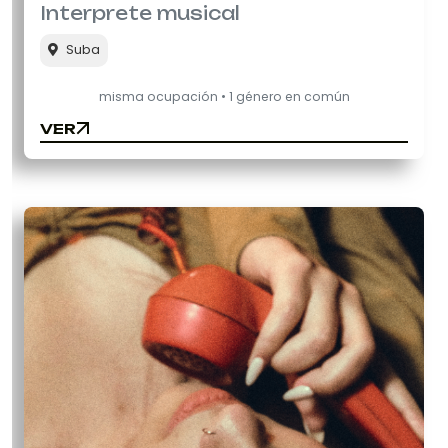
Interprete musical
Suba
misma ocupación • 1 género en común
VER
VER