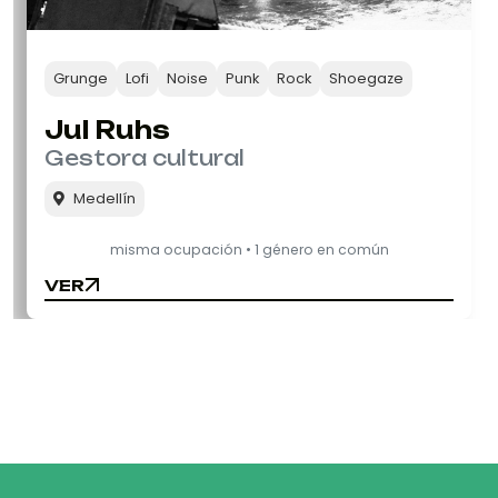
Grunge
Lofi
Noise
Punk
Rock
Shoegaze
Jul Ruhs
Gestora cultural
Medellín
misma ocupación • 1 género en común
VER
VER