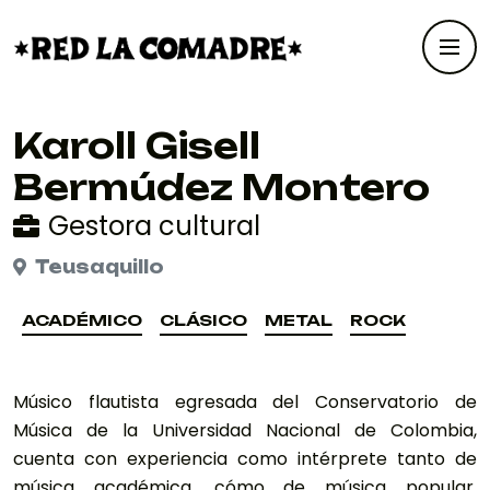
Karoll Gisell
Bermúdez Montero
Gestora cultural
Teusaquillo
ACADÉMICO
CLÁSICO
METAL
ROCK
ACADÉMICO
CLÁSICO
METAL
ROCK
Músico flautista egresada del Conservatorio de
Música de la Universidad Nacional de Colombia,
cuenta con experiencia como intérprete tanto de
música académica, cómo de música popular.