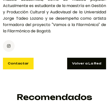
Actualmente es estudiante de la maestría en Gestión
y Producción Cultural y Audiovisual de la Universidad
Jorge Tadeo Lozano y se desempeña como artista
formadora del proyecto "Vamos a la Filarmónica" de
la Filarmónica de Bogotá.
Contactar
Volver a La Red
Contactar
Volver a La Red
KGBERMUDEZM@GMAIL.COM
Recomendados