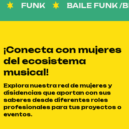
FUNK
BAILE FUNK /BR
¡Conecta con mujeres
del ecosistema
musical!
Explora nuestra red de mujeres y
disidencias que aportan con sus
saberes desde diferentes roles
profesionales para tus proyectos o
eventos.