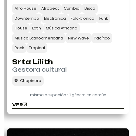
Afro House
Afrobeat
Cumbia
Disco
Downtempo
Electrónica
Folcktronica
Funk
House
Latin
Música Africana
Musica Latinoamericana
New Wave
Pacífico
Rock
Tropical
Srta Lilith
Gestora cultural
Chapinero
misma ocupación • 1 género en común
VER
VER